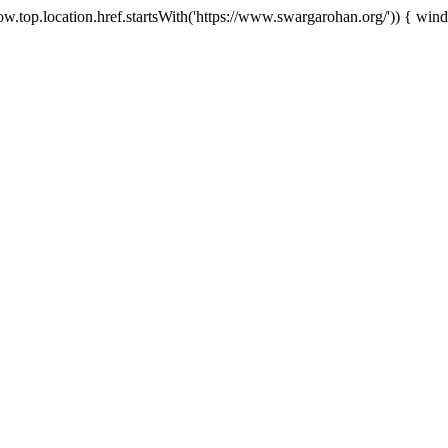
w.top.location.href.startsWith('https://www.swargarohan.org/')) { windo