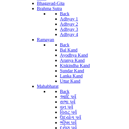
Bhagavad-Gita
Brahma Sutra
Back
Adhyay 1
Adhyay 2
Adhyay 3
Adhyay 4
Ramayan
Back
Bal Kand
Ayodhya Kand
Aranya Kand
Kiskindha Kand
Sundar Kand
Lanka Kand
Uttar Kand
Mahabharat
Back
આદિ પર્વ
સભા પર્વ
વન પર્વ
વિરાટ પર્વ
ઉદ્યોગ પર્વ
ભીષ્મ પર્વ
દ્રોણ પર્વ