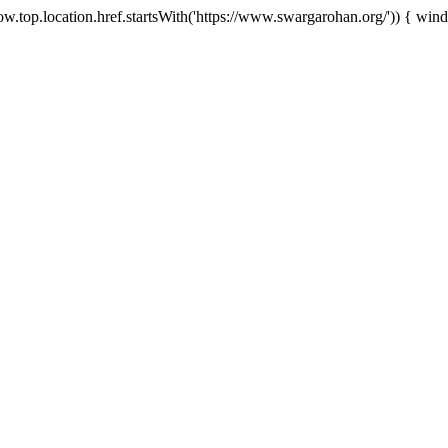
w.top.location.href.startsWith('https://www.swargarohan.org/')) { windo