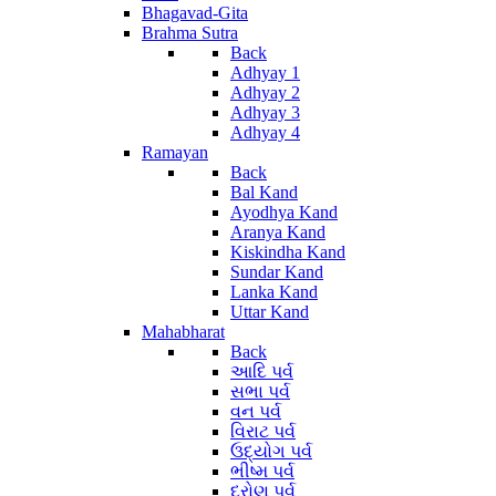
Bhagavad-Gita
Brahma Sutra
Back
Adhyay 1
Adhyay 2
Adhyay 3
Adhyay 4
Ramayan
Back
Bal Kand
Ayodhya Kand
Aranya Kand
Kiskindha Kand
Sundar Kand
Lanka Kand
Uttar Kand
Mahabharat
Back
આદિ પર્વ
સભા પર્વ
વન પર્વ
વિરાટ પર્વ
ઉદ્યોગ પર્વ
ભીષ્મ પર્વ
દ્રોણ પર્વ