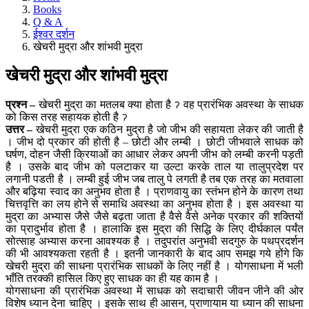
Books
Q & A
ईश्वर दर्शन
खेचरी मुद्रा और शांभवी मुद्रा
खेचरी मुद्रा और शांभवी मुद्रा
प्रश्न –
खेचरी मुद्रा का मतलब क्या होता है ॽ वह प्रारंभिक अवस्था के साधक
को किस तरह सहायक होती है ॽ
उत्तर –
खेचरी मुद्रा एक कठिन मुद्रा है जो जीभ की सहायता लेकर की जाती है
। जीभ दो प्रकार की होती है – छोटी और लम्बी । छोटी जीभवाले साधक को
घर्षण, दोहन जैसी क्रियाओं का आधार लेकर अपनी जीभ को लम्बी करनी पड़ती
है । उसके बाद जीभ को पलटाकर या उल्टा करके ताल या तालुप्रदेश पर
लगानी पडती है । लम्बी हुई जीभ जब तालु पे लगती है तब एक तरह का मतवाला
और बढ़िया स्वाद का अनुभव होता है । प्राणवायु का स्तंभन होने के कारण तथा
चित्तवृत्ति का लय होने से समाधि अवस्था का अनुभव होता है । इस अवस्था या
मुद्रा का अभ्यास जैसे जैसे बढ़ता जाता है वैसे वैसे अनेक प्रकार की शक्तियों
का प्रादुर्भाव होता है । हालाकि इस मुद्रा की सिद्धि के लिए दीर्घकाल पर्यंत
सोत्साह अभ्यास करना आवश्यक है । तदुपरांत अनुभवी सदगुरु के पथप्रदर्शन
की भी आवश्यकता रहती है । इतनी जानकारी के बाद आप समझ गये होंगे कि
खेचरी मुद्रा की साधना प्रारंभिक साधकों के लिए नहीं है । योगसाधना में भली
भाँति तरक्की हासिल किए हुए साधक का ही यह काम है ।
योगसाधना की प्रारंभिक अवस्था में साधक को सदाचारी जीवन जीने की ओर
विशेष ध्यान देना चाहिए । इसके साथ ही आसन, प्राणायाम या ध्यान की साधना