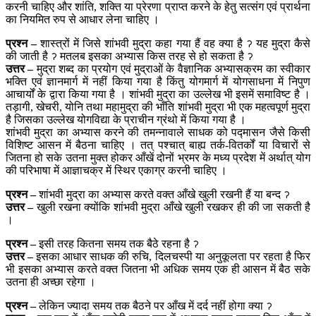
करनी चाहिए और शांति, शक्ति या प्रेरणा प्राप्त करने के हेतु सत्संग एवं प्रार्थना
का नियमित रुप से आधार लेना चाहिए ।
प्रश्न –
शास्त्रों में जिसे शांभवी मुद्रा कहा गया हैं वह क्या है ॽ यह मुद्रा कैसे
की जाती है ॽ मतलब इसका अभ्यास किस तरह से हो सकता है ॽ
उत्तर –
मुद्रा शब्द का प्रयोग एवं मुद्राओं के वैज्ञानिक अभ्यासक्रम का स्वीकार
भक्ति एवं ज्ञानमार्ग में नहीं किया गया है किंतु योगमार्ग में योगसाधना में निपुण
आचार्यों के द्वारा किया गया है । शांभवी मुद्रा का उल्लेख भी इसमें समाविष्ट है ।
तड़ागी, खेचरी, योनि तथा महामुद्रा की भाँति शांभवी मुद्रा भी एक महत्वपूर्ण मुद्रा
है जिसका उल्लेख योगविद्या के प्राचीन ग्रंथो में किया गया है ।
शांभवी मुद्रा का अभ्यास करने की तमन्नावाले साधक को पद्मासन जैसे किसी
विशिष्ट आसन में बैठना चाहिए । तत् पश्चात् बाह्य तर्क-वितर्कों या विचारों से
जितना हो सके उतना मुक्त होकर आँखें दोनों भ्रमर के मध्य प्रदेश में अर्थात् योग
की परिभाषा में आज्ञाचक्र में स्थिर एकाग्र करनी चाहिए ।
प्रश्न –
शांभवी मुद्रा का अभ्यास करते वक्त आँखे खुली रखनी हैं या बन्द ॽ
उत्तर –
खुली रखना क्योंकि शांभवी मुद्रा आँखे खुली रखकर ही की जा सकती है
।
प्रश्न –
इसी तरह कितना समय तक बैठे रहना है ॽ
उत्तर –
इसका आधार साधक की रुचि, दिलचस्पी या अनुकूलता पर रहता है फिर
भी इसका अभ्यास करते वक्त जितना भी अधिक समय एक ही आसन में बैठ सके
उतना ही अच्छा रहेगा ।
प्रश्न –
लेकिन ज्यादा समय तक बैठने पर आँख में दर्द नहीं होगा क्या ॽ