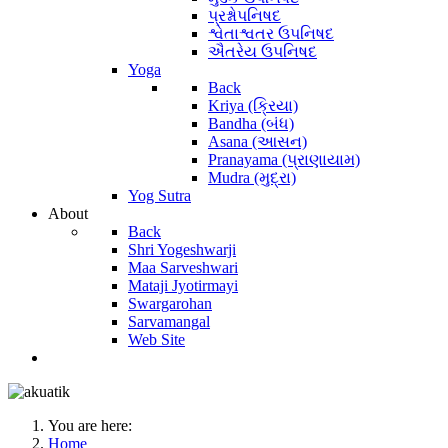
પ્રશ્નોપનિષદ
શ્વેતાશ્વતર ઉપનિષદ
ઐતરેય ઉપનિષદ
Yoga
Back
Kriya (ક્રિયા)
Bandha (બંધ)
Asana (આસન)
Pranayama (પ્રાણાયામ)
Mudra (મુદ્રા)
Yog Sutra
About
Back
Shri Yogeshwarji
Maa Sarveshwari
Mataji Jyotirmayi
Swargarohan
Sarvamangal
Web Site
You are here:
Home