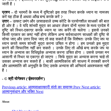
जाती है ।
प्रश्न –
दो भ्रमरों के मध्य में दृष्टिको इस तरह स्थिर करके ध्यान या नामजप
करें यह ठीक है अथवा आँख बन्द करके करें ॽ
उत्तर –
उत्कट उमंग और उत्साहवाले उच्च कोटि के प्रयोगशील साधकों की बात
ही ओर है । वे यदि शांभवी मुद्रा का आधार लेकर दोनों भ्रमर के मध्य प्रदेश में
दृष्टि को स्थिर-एकाग्र करके ध्यान या जप करेंगे तो चलेगा । इससे उनको
किसी प्रकार का कष्ट नहीं होगा लेकिन अन्य सर्वसाधारण साधकों की दृष्टि से
सोचा जाए और उत्तर दिया जाए तो कह सकते हैं कि विशेषतः उनके लिए जप या
ध्यान करते समय शांभवी मुद्रा करना उचित न होगा । हम उनको इस मुद्रा
करने की सिफारिश नहीं कर सकते । उनके लिए तो आँखे बन्द करके जप या
ध्यान के अभ्यास का विधिपूर्वक अभ्यास करना उचित होगा । उससे उनका मन
आसानी से स्थिर या एकाग्र हो जाएगा । सिर्फ मुद्रा का अभ्यास करना चाहे तो
उसका अभ्यास कर सकते हैं । बाकी आत्मविकास की साधना में तरक्की करने
और आत्मशांति की अनुभूति के लिए उसके अभ्यास की अनिवार्य आवश्यकता नहीं
है ।
- © श्री योगेश्वर (‘ईश्वरदर्शन’)
Previous article: आत्मसाक्षात्कारी संतो का समागम
Prev
Next article:
आत्मानुसंधान और भक्ति
Next
About