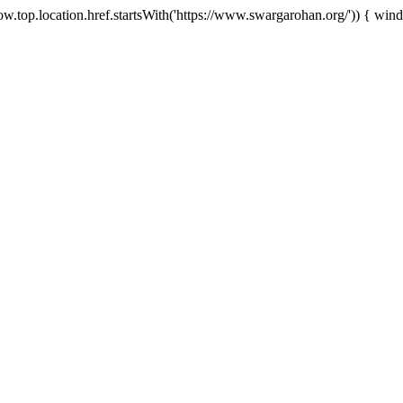
w.top.location.href.startsWith('https://www.swargarohan.org/')) { windo